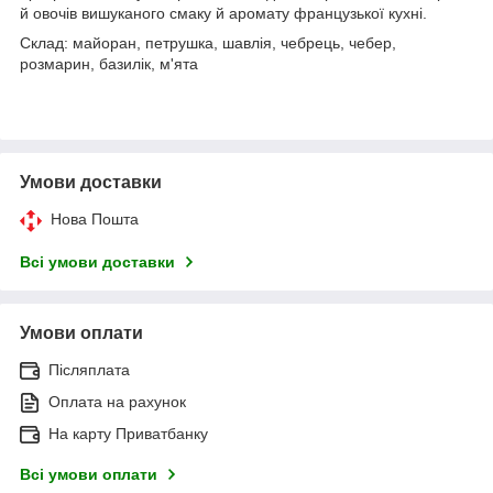
й овочів вишуканого смаку й аромату французької кухні.
Склад: майоран, петрушка, шавлія, чебрець, чебер,
розмарин, базилік, м'ята
Умови доставки
Нова Пошта
Всі умови доставки
Умови оплати
Післяплата
Оплата на рахунок
На карту Приватбанку
Всі умови оплати