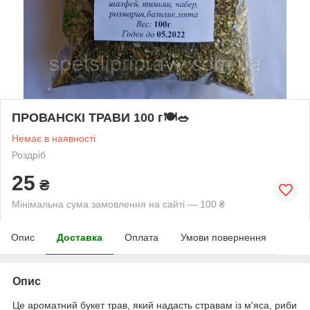
ПРОВАНСКІ ТРАВИ 100 г🍽️🥗
Немає в наявності
Роздріб
25
₴
Мінімальна сума замовлення на сайті — 100 ₴
Опис
Доставка
Оплата
Умови повернення
Опис
Це ароматний букет трав, який надасть стравам із м'яса, риби