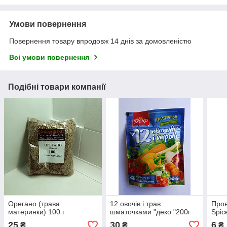
Умови повернення
Повернення товару впродовж 14 днів за домовленістю
Всі умови повернення
Подібні товари компанії
Орегано (трава
12 овочів і трав
Пров
материнки) 100 г
шматочками "деко "200г
Spice
25
30
6
₴
₴
₴