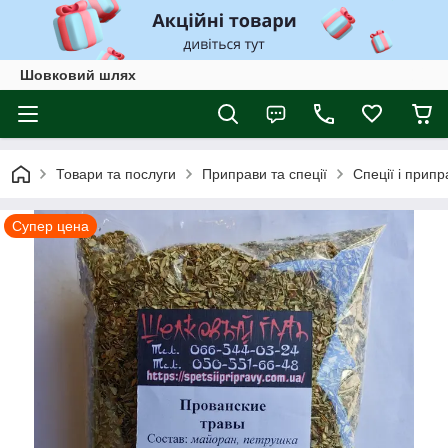
Шовковий шлях
Товари та послуги
Приправи та спеції
Спеції і прип
Супер цена