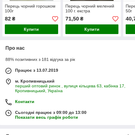
Перець чорний горошком
Перець чорний мелений
Пере
100г
100 г. екстра
50г
82
71,50
40,
₴
₴
Купити
Купити
Про нас
88% позитивних з 181 відгука за рік
Працює з 13.07.2019
м. Кропивницький
перший оптовий ринок , вулиця кільцева 63, кабінка 17,
Кропивницький, Україна
Контакти
Сьогодні працює з 09:00 до 13:00
Показати весь графік роботи