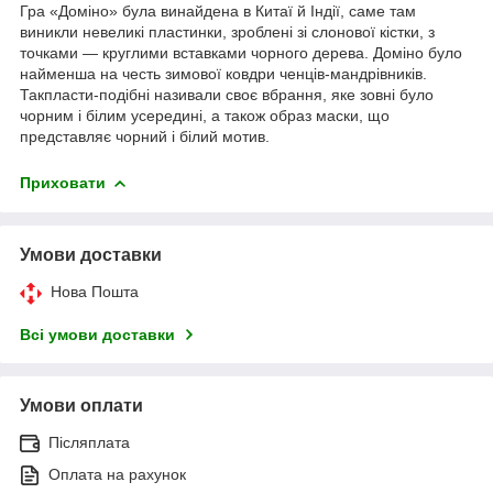
Гра «Доміно» була винайдена в Китаї й Індії, саме там
виникли невеликі пластинки, зроблені зі слонової кістки, з
точками — круглими вставками чорного дерева. Доміно було
найменша на честь зимової ковдри ченців-мандрівників.
Такпласти-подібні називали своє вбрання, яке зовні було
чорним і білим усередині, а також образ маски, що
представляє чорний і білий мотив.
Приховати
Умови доставки
Нова Пошта
Всі умови доставки
Умови оплати
Післяплата
Оплата на рахунок