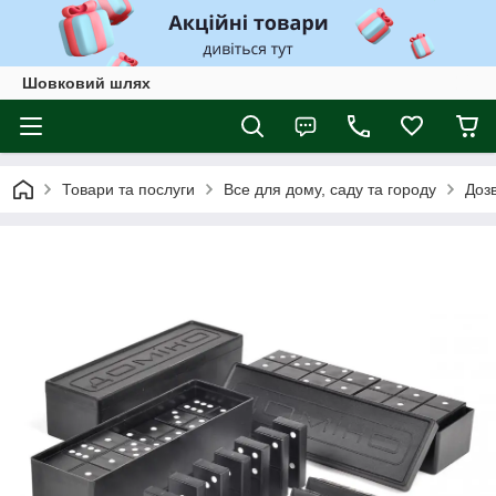
Шовковий шлях
Товари та послуги
Все для дому, саду та городу
Дозв