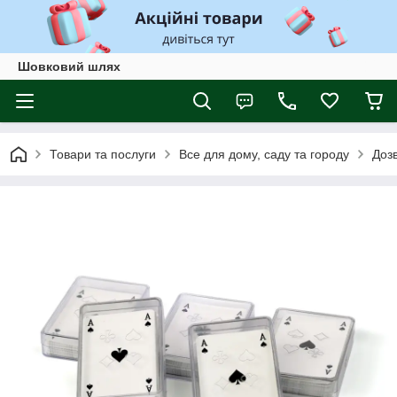
Шовковий шлях
Товари та послуги
Все для дому, саду та городу
Дозв