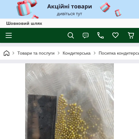
Шовковий шлях
Товари та послуги
Кондитерська
Посипка кондитерсь