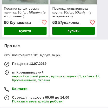
Посипка кондитерська
Посипка кондитерська
паличка 10г/шт, 50шт/уп (в
кругла 10г/шт, 50шт/уп (в
асортименті)
асортименті)
60
60
₴/упаковка
₴/упаковка
Купити
Купити
Про нас
88% позитивних з 181 відгука за рік
Працює з 13.07.2019
м. Кропивницький
перший оптовий ринок , вулиця кільцева 63, кабінка 17,
Кропивницький, Україна
Контакти
Сьогодні працює з 09:00 до 14:00
Показати весь графік роботи