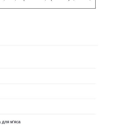
 для м'яса