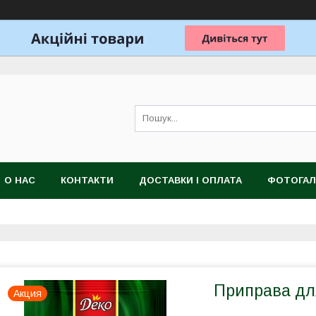
О НАС
КОНТАКТИ
ДОСТАВКИ І ОПЛАТА
ФОТОГАЛ
Приправа для
Акция