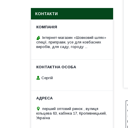
КОНТАКТИ
Інтернет-магазин «Шовковий шлях»
спеції, приправи, усе для ковбасних
виробів, для саду, городу ...
Сергій
перший оптовий ринок , вулиця
кільцева 63, кабінка 17, Кропивницький,
Україна