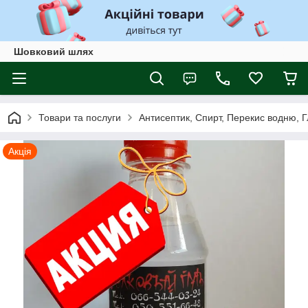
Шовковий шлях
Товари та послуги
Антисептик, Спирт, Перекис водню, Г
Акція