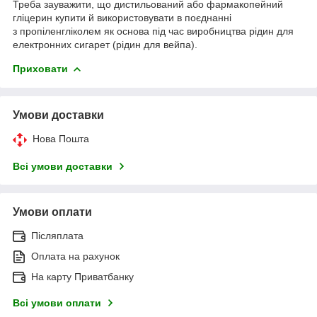
Треба зауважити, що дистильований або фармакопейний
гліцерин купити й використовувати в поєднанні
з пропіленгліколем як основа під час виробництва рідин для
електронних сигарет (рідин для вейпа).
Приховати
Умови доставки
Нова Пошта
Всі умови доставки
Умови оплати
Післяплата
Оплата на рахунок
На карту Приватбанку
Всі умови оплати