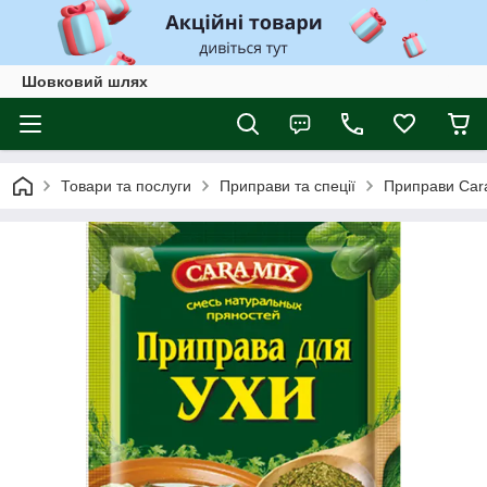
Шовковий шлях
Товари та послуги
Приправи та спеції
Приправи Car