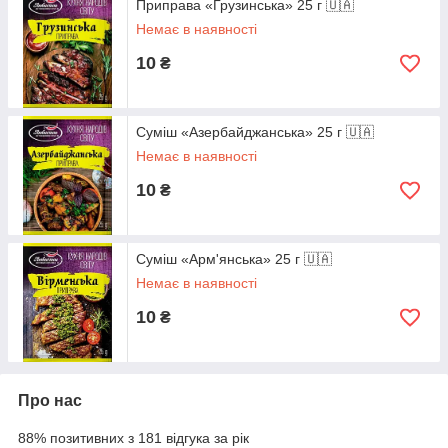
Приправа «Грузинська» 25 г 🇺🇦
Немає в наявності
10
₴
Суміш «Азербайджанська» 25 г 🇺🇦
Немає в наявності
10
₴
Суміш «Арм'янська» 25 г 🇺🇦
Немає в наявності
10
₴
Про нас
88% позитивних з 181 відгука за рік